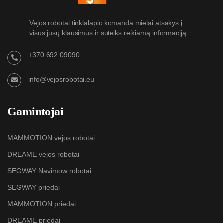
Vejos robotai tinklalapio komanda mielai atsakys į
visus jūsų klausimus ir suteiks reikiamą informaciją.
+370 692 09090
info@vejosrobotai.eu
Gamintojai
MAMMOTION vejos robotai
DREAME vejos robotai
SEGWAY Navimow robotai
SEGWAY priedai
MAMMOTION priedai
DREAME priedai