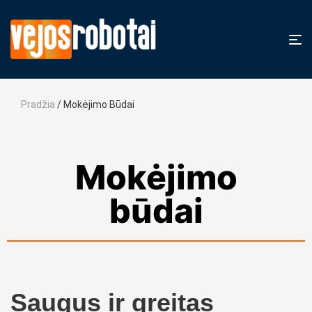
Pradžia
/ Mokėjimo Būdai
Mokėjimo
būdai
Saugus ir greitas