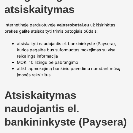
atsiskaitymas
Internetinėje parduotuvėje
vejosrobotai.eu
už išsirinktas
prekes galite atsiskaityti trimis patogiais būdais:
atsiskaityti naudojantis el. bankininkyste (Paysera),
kurios pagalba bus suformuotas mokėjimas su visa
reikalinga informacija
MOKI 10 lizingu be pabrangimo
atlikti apmokėjimą bankiniu pavedimu nurodant mūsų
įmonės rekvizitus
Atsiskaitymas
naudojantis el.
bankininkyste (Paysera)