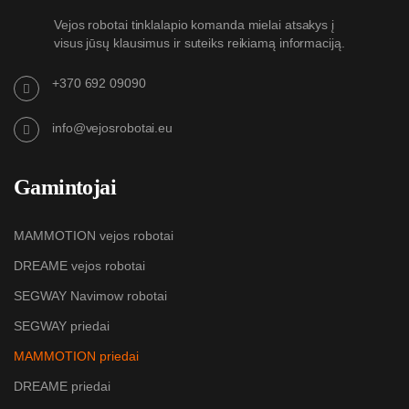
Vejos robotai tinklalapio komanda mielai atsakys į
visus jūsų klausimus ir suteiks reikiamą informaciją.
+370 692 09090
info@vejosrobotai.eu
Gamintojai
MAMMOTION vejos robotai
DREAME vejos robotai
SEGWAY Navimow robotai
SEGWAY priedai
MAMMOTION priedai
DREAME priedai