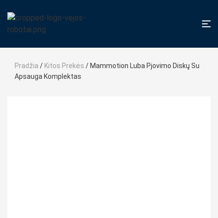
Pradžia
/
Kitos Prekės
/ Mammotion Luba Pjovimo Diskų Su
Apsauga Komplektas