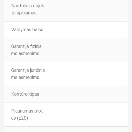
Nuotolinis objek
tų aptikimas
Valdymas balsu
Garantija fizinia
ms asmenims
Garantija juridinia
ms asmenims
Kontūro tipas
Pjaunamas plot
as (±20)