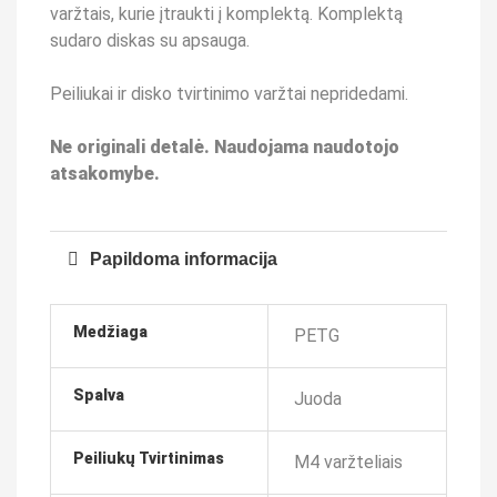
varžtais, kurie įtraukti į komplektą. Komplektą
sudaro diskas su apsauga.
Peiliukai ir disko tvirtinimo varžtai nepridedami.
Ne originali detalė. Naudojama naudotojo
atsakomybe.
Papildoma informacija
Medžiaga
PETG
Spalva
Juoda
Peiliukų Tvirtinimas
M4 varžteliais