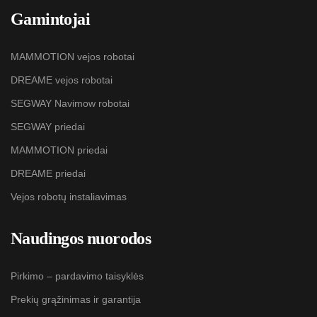
Gamintojai
MAMMOTION vejos robotai
DREAME vejos robotai
SEGWAY Navimow robotai
SEGWAY priedai
MAMMOTION priedai
DREAME priedai
Vejos robotų instaliavimas
Naudingos nuorodos
Pirkimo – pardavimo taisyklės
Prekių grąžinimas ir garantija