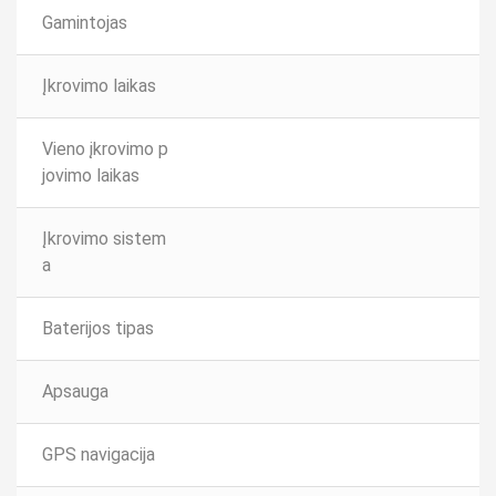
Gamintojas
Įkrovimo laikas
Vieno įkrovimo p
jovimo laikas
Įkrovimo sistem
a
Baterijos tipas
Apsauga
GPS navigacija