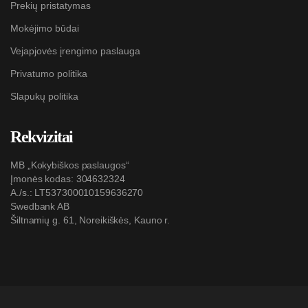
Prekių pristatymas
Mokėjimo būdai
Vejapjovės įrengimo paslauga
Privatumo politika
Slapukų politika
Rekvizitai
MB „Kokybiškos paslaugos“
Įmonės kodas: 304632324
A./s.: LT537300010159636270
Swedbank AB
Šiltnamių g. 61, Noreikiškės, Kauno r.