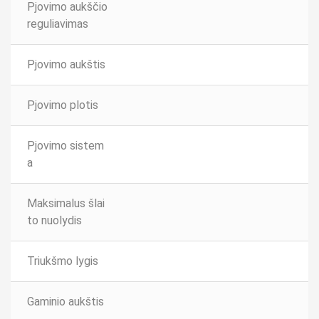
Pjovimo aukščio
reguliavimas
Pjovimo aukštis
Pjovimo plotis
Pjovimo sistem
a
Maksimalus šlai
to nuolydis
Triukšmo lygis
Gaminio aukštis