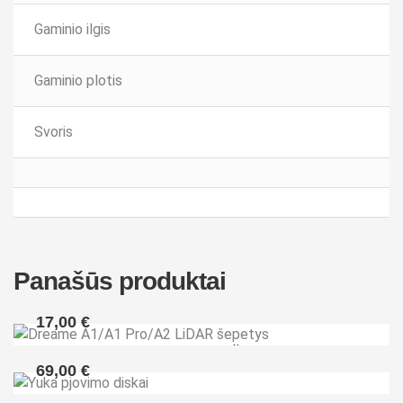
Gaminio ilgis
Gaminio plotis
Svoris
Panašūs produktai
17,00
€
Dreame A1/A1 Pro/A2 LiDAR šepetys
69,00
€
Yuka pjovimo diskai