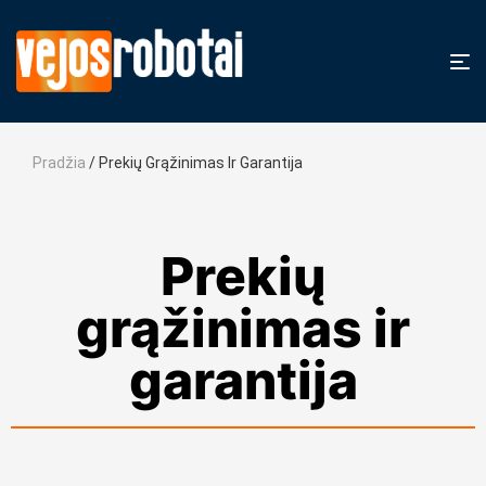
Pradžia
/ Prekių Grąžinimas Ir Garantija
Prekių
grąžinimas ir
garantija