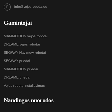
info@vejosrobotai.eu
Gamintojai
MAMMOTION vejos robotai
DREAME vejos robotai
SEGWAY Navimow robotai
SEGWAY priedai
MAMMOTION priedai
DREAME priedai
Vejos robotų instaliavimas
Naudingos nuorodos