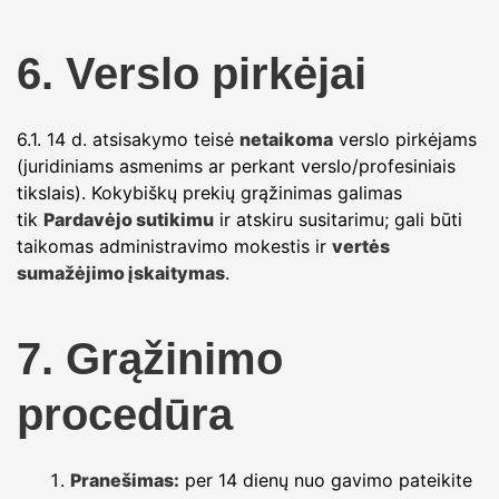
6. Verslo pirkėjai
6.1. 14 d. atsisakymo teisė
netaikoma
verslo pirkėjams
(juridiniams asmenims ar perkant verslo/profesiniais
tikslais). Kokybiškų prekių grąžinimas galimas
tik
Pardavėjo sutikimu
ir atskiru susitarimu; gali būti
taikomas administravimo mokestis ir
vertės
sumažėjimo įskaitymas
.
7. Grąžinimo
procedūra
Pranešimas:
per 14 dienų nuo gavimo pateikite