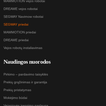
MAMMOTION vejos robotai
DREAME vejos robotai
SEGWAY Navimow robotai
SEGWAY priedai
MAMMOTION priedai
DREAME priedai
Vejos robotų instaliavimas
Naudingos nuorodos
Pirkimo – pardavimo taisyklės
Prekių grąžinimas ir garantija
Prekių pristatymas
Mokėjimo būdai
Vejapjovės įrengimo paslauga