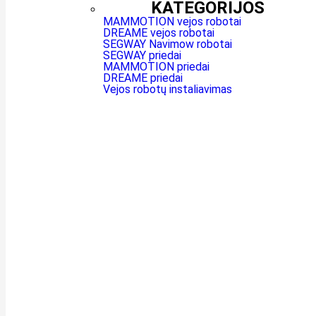
KATEGORIJOS
MAMMOTION vejos robotai
DREAME vejos robotai
SEGWAY Navimow robotai
SEGWAY priedai
MAMMOTION priedai
DREAME priedai
Vejos robotų instaliavimas