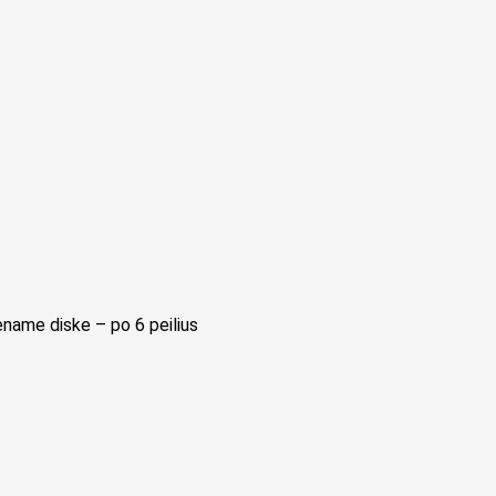
iename diske – po 6 peilius