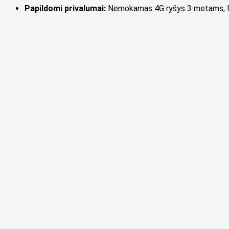
Papildomi privalumai:
Nemokamas 4G ryšys 3 metams, IPX