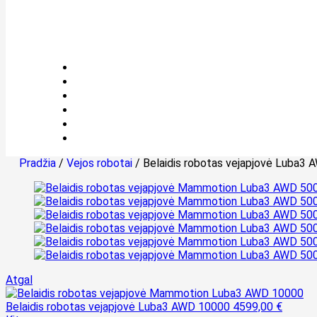
Pradžia
/
Vejos robotai
/ Belaidis robotas vejapjovė Luba3
Atgal
Belaidis robotas vejapjovė Luba3 AWD 10000
4599,00
€