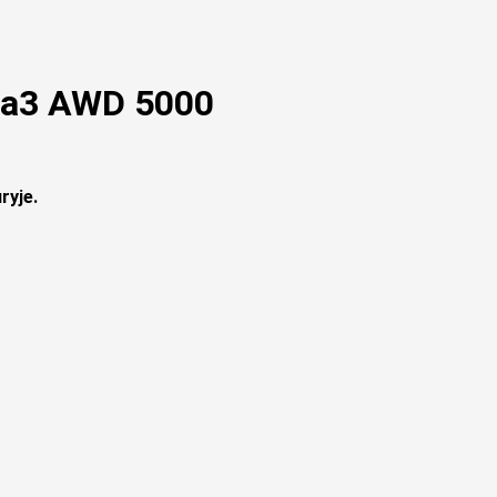
uba3 AWD 5000
ryje.