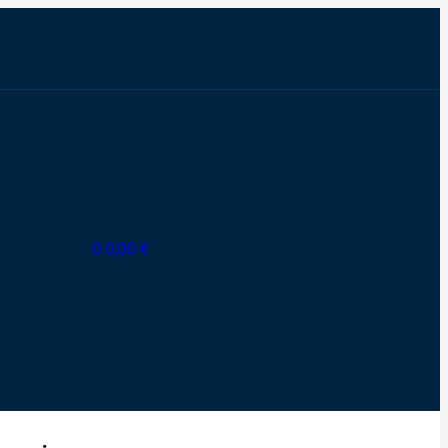
0
0,00
€