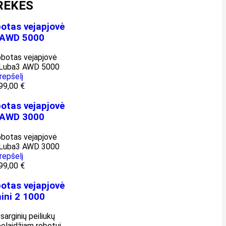
REKĖS
botas vejapjovė
 AWD 5000
krepšelį
99,00
€
botas vejapjovė
 AWD 3000
krepšelį
99,00
€
botas vejapjovė
ini 2 1000