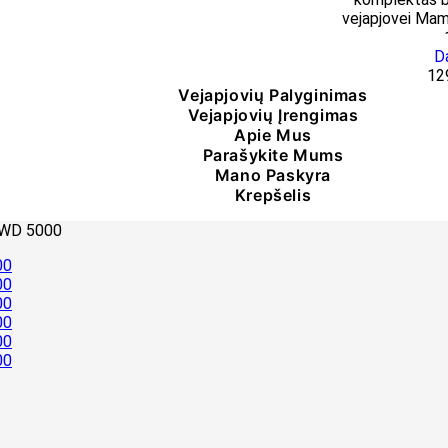
D
12
Vejapjovių Palyginimas
Vejapjovių Įrengimas
Apie Mus
Parašykite Mums
Mano Paskyra
Krepšelis
 AWD 5000