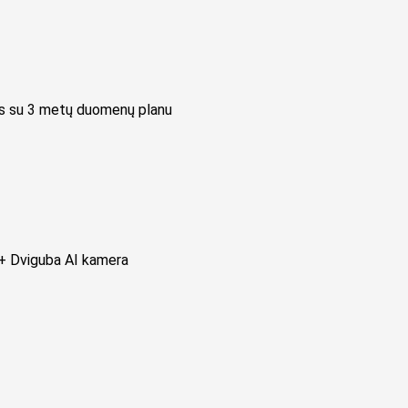
 su 3 metų duomenų planu
+ Dviguba AI kamera