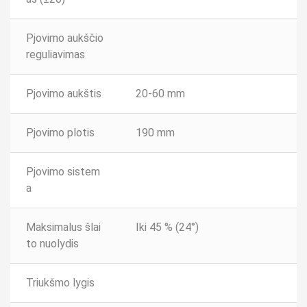
Pjovimo aukščio
reguliavimas
Pjovimo aukštis
20-60 mm
Pjovimo plotis
190 mm
Pjovimo sistem
a
Maksimalus šlai
Iki 45 % (24°)
to nuolydis
Triukšmo lygis