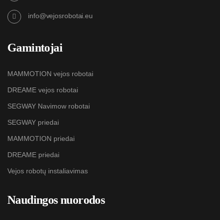
info@vejosrobotai.eu
Gamintojai
MAMMOTION vejos robotai
DREAME vejos robotai
SEGWAY Navimow robotai
SEGWAY priedai
MAMMOTION priedai
DREAME priedai
Vejos robotų instaliavimas
Naudingos nuorodos