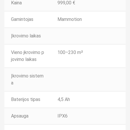
Kaina
999,00
€
Gamintojas
Mammotion
Įkrovimo laikas
Vieno įkrovimo p
100–230 m²
jovimo laikas
Įkrovimo sistem
a
Baterijos tipas
4,5 Ah
Apsauga
IPX6