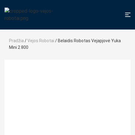
Pradžia
/
Vejos Robotai
/ Belaidis Robotas Vejapjovė Yuka
Mini 2 800