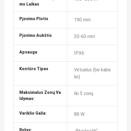
Mo Laikas
Pjovimo Plotis
190 mm
Pjovimo Aukštis
20-60 mm
Apsauga
IPX6
Kontūro Tipas
Virtualus (be kabe
lio)
Maksimalus Zonų Va
Iki 5 zonų
Ldymas:
Variklio Galia:
88 W
Ryšys:
„Bluetooth“