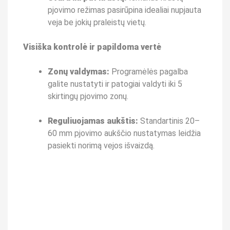
pjovimo režimas pasirūpina idealiai nupjauta
veja be jokių praleistų vietų.
Visiška kontrolė ir papildoma vertė
Zonų valdymas:
Programėlės pagalba
galite nustatyti ir patogiai valdyti iki 5
skirtingų pjovimo zonų.
Reguliuojamas aukštis:
Standartinis 20–
60 mm pjovimo aukščio nustatymas leidžia
pasiekti norimą vejos išvaizdą.