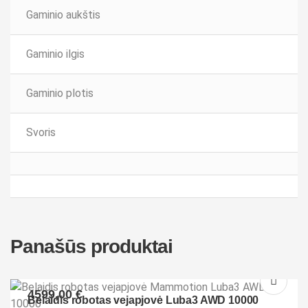
Gaminio aukštis
Gaminio ilgis
Gaminio plotis
Svoris
Panašūs produktai
4599,00
€
Belaidis robotas vejapjovė Luba3 AWD 10000