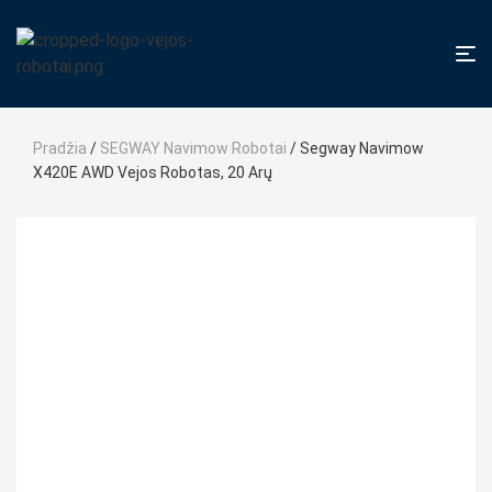
Pradžia
/
SEGWAY Navimow Robotai
/ Segway Navimow
X420E AWD Vejos Robotas, 20 Arų