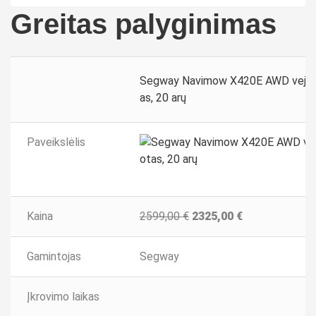
Greitas palyginimas
Segway Navimow X420E AWD vejos
as, 20 arų
Paveikslėlis
Kaina
2599,00
€
2325,00
€
Gamintojas
Segway
Įkrovimo laikas