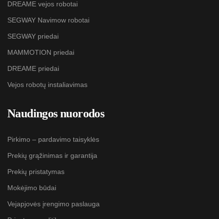
DREAME vejos robotai
SEGWAY Navimow robotai
SEGWAY priedai
MAMMOTION priedai
DREAME priedai
Vejos robotų instaliavimas
Naudingos nuorodos
Pirkimo – pardavimo taisyklės
Prekių grąžinimas ir garantija
Prekių pristatymas
Mokėjimo būdai
Vejapjovės įrengimo paslauga