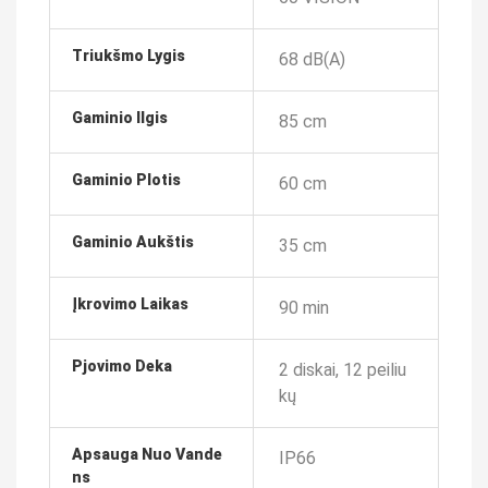
Triukšmo Lygis
68 dB(A)
Gaminio Ilgis
85 cm
Gaminio Plotis
60 cm
Gaminio Aukštis
35 cm
Įkrovimo Laikas
90 min
Pjovimo Deka
2 diskai, 12 peiliu
kų
Apsauga Nuo Vande
IP66
Ns