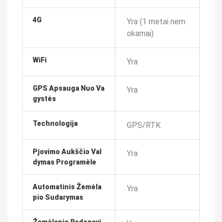
4G
Yra (1 metai nem
okamai)
WiFi
Yra
GPS Apsauga Nuo Va
Yra
Gystės
Technologija
GPS/RTK
Pjovimo Aukščio Val
Yra
Dymas Programėle
Automatinis Žemėla
Yra
Pio Sudarymas