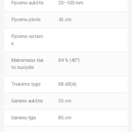
Pjovimo aukštis
20–100 mm
Pjovimo plotis
43 cm
Pjovimo sistem
a
Maksimalus šlai
84 % (40°)
to nuolydis
Triukšmo lygis
68 dB(A)
Gaminio aukštis
35 cm
Gaminio ilgis
85 cm