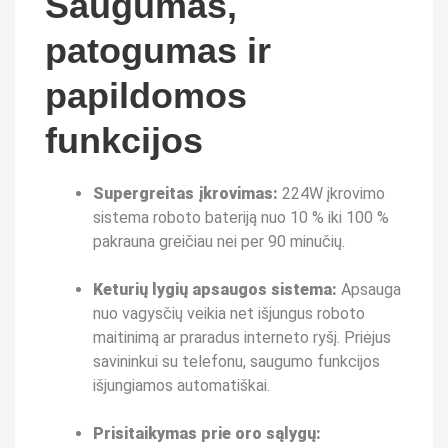
Saugumas,
patogumas ir
papildomos
funkcijos
Supergreitas įkrovimas:
224W įkrovimo
sistema roboto bateriją nuo 10 % iki 100 %
pakrauna greičiau nei per 90 minučių.
Keturių lygių apsaugos sistema:
Apsauga
nuo vagysčių veikia net išjungus roboto
maitinimą ar praradus interneto ryšį. Priėjus
savininkui su telefonu, saugumo funkcijos
išjungiamos automatiškai.
Prisitaikymas prie oro sąlygų: