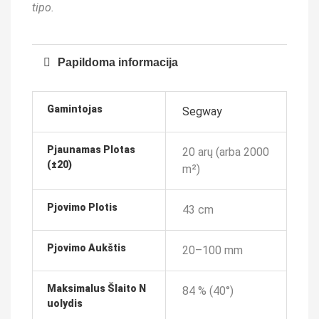
tipo.
Papildoma informacija
Gamintojas
Segway
Pjaunamas Plotas
20 arų (arba 2000
(±20)
m²)
Pjovimo Plotis
43 cm
Pjovimo Aukštis
20–100 mm
Maksimalus Šlaito N
84 % (40°)
Uolydis