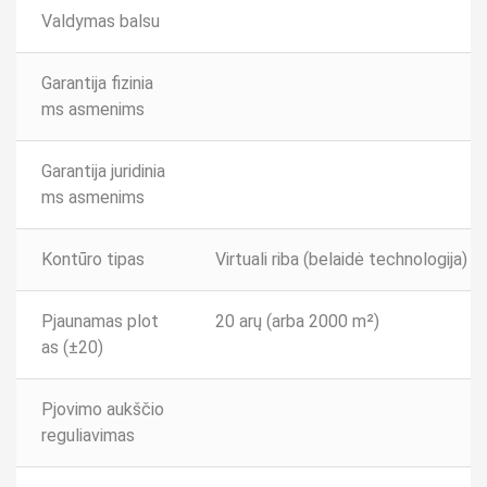
Valdymas balsu
Garantija fizinia
ms asmenims
Garantija juridinia
ms asmenims
Kontūro tipas
Virtuali riba (belaidė technologija)
Pjaunamas plot
20 arų (arba 2000 m²)
as (±20)
Pjovimo aukščio
reguliavimas