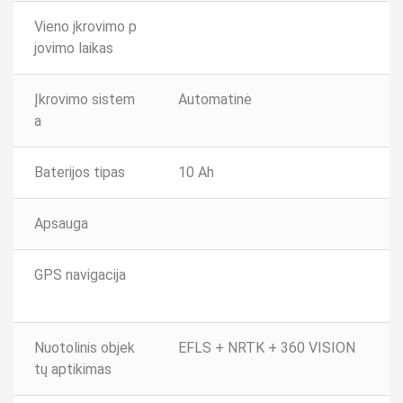
Vieno įkrovimo p
jovimo laikas
Įkrovimo sistem
Automatinė
a
Baterijos tipas
10 Ah
Apsauga
GPS navigacija
Nuotolinis objek
EFLS + NRTK + 360 VISION
tų aptikimas