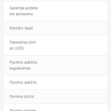
Garantija juridinia
ms asmenims
Kontūro tipas
Pjaunamas plot
as (±20)
Pjovimo aukščio
reguliavimas
Pjovimo aukštis
Pjovimo plotis
Pjovimo sistem