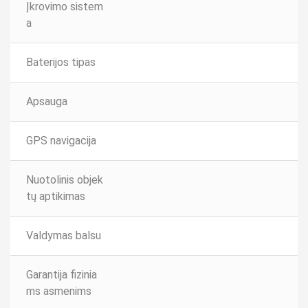
Įkrovimo sistem
a
Baterijos tipas
Apsauga
GPS navigacija
Nuotolinis objek
tų aptikimas
Valdymas balsu
Garantija fizinia
ms asmenims