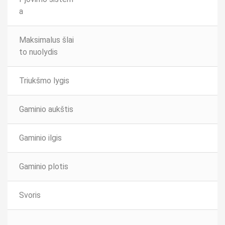
a
Maksimalus šlai
to nuolydis
Triukšmo lygis
Gaminio aukštis
Gaminio ilgis
Gaminio plotis
Svoris