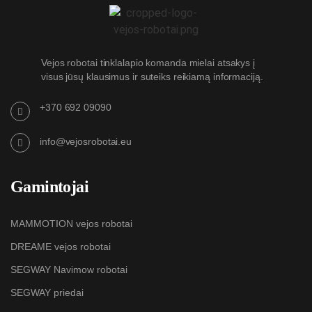
Vejos robotai tinklalapio komanda mielai atsakys į
visus jūsų klausimus ir suteiks reikiamą informaciją.
+370 692 09090
info@vejosrobotai.eu
Gamintojai
MAMMOTION vejos robotai
DREAME vejos robotai
SEGWAY Navimow robotai
SEGWAY priedai