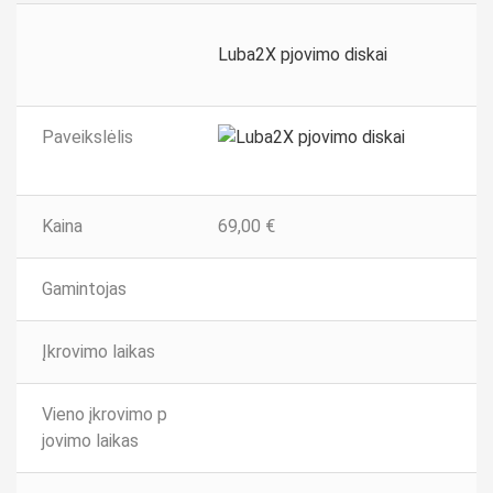
Luba2X pjovimo diskai
Paveikslėlis
Kaina
69,00
€
Gamintojas
Įkrovimo laikas
Vieno įkrovimo p
jovimo laikas