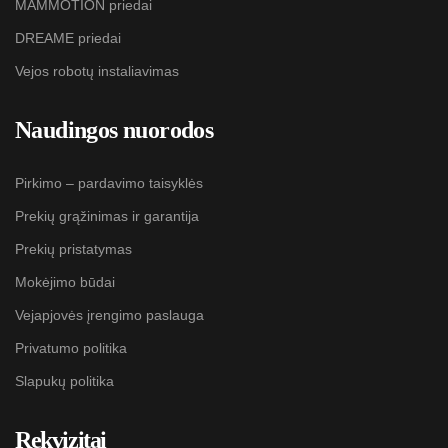
MAMMOTION priedai
DREAME priedai
Vejos robotų instaliavimas
Naudingos nuorodos
Pirkimo – pardavimo taisyklės
Prekių grąžinimas ir garantija
Prekių pristatymas
Mokėjimo būdai
Vejapjovės įrengimo paslauga
Privatumo politika
Slapukų politika
Rekvizitai