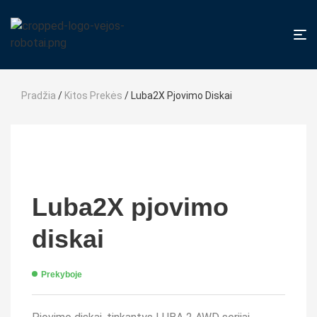
Pradžia
/
Kitos Prekės
/ Luba2X Pjovimo Diskai
Luba2X pjovimo
diskai
Prekyboje