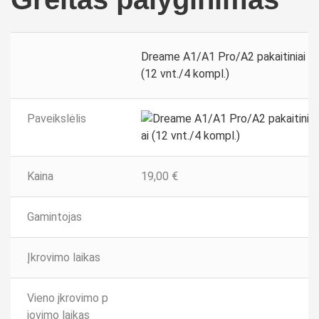
Dreame A1/A1 Pro/A2 pakaitiniai pei
(12 vnt./4 kompl.)
Paveikslėlis
Kaina
19,00
€
Gamintojas
Įkrovimo laikas
Vieno įkrovimo p
jovimo laikas