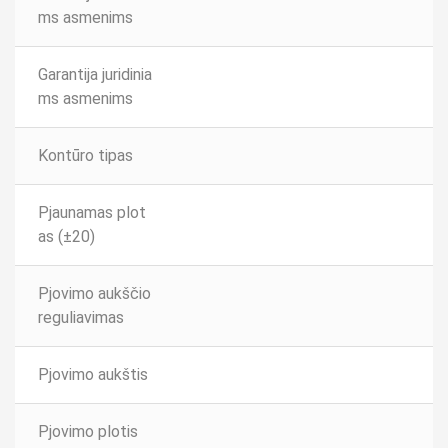
ms asmenims
Garantija juridinia
ms asmenims
Kontūro tipas
Pjaunamas plot
as (±20)
Pjovimo aukščio
reguliavimas
Pjovimo aukštis
Pjovimo plotis