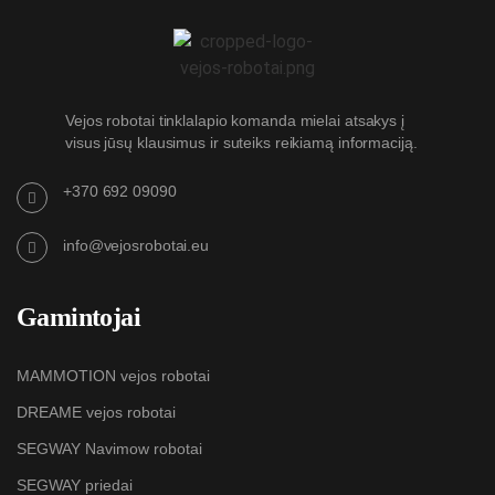
Vejos robotai tinklalapio komanda mielai atsakys į
visus jūsų klausimus ir suteiks reikiamą informaciją.
+370 692 09090
info@vejosrobotai.eu
Gamintojai
MAMMOTION vejos robotai
DREAME vejos robotai
SEGWAY Navimow robotai
SEGWAY priedai