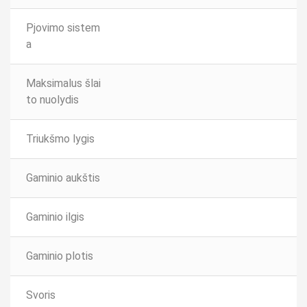
Pjovimo sistem
a
Maksimalus šlai
to nuolydis
Triukšmo lygis
Gaminio aukštis
Gaminio ilgis
Gaminio plotis
Svoris