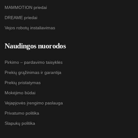
MAMMOTION priedai
DREAME priedai
Vejos robotų instaliavimas
Naudingos nuorodos
Pirkimo – pardavimo taisyklės
Prekių grąžinimas ir garantija
Prekių pristatymas
Mokėjimo būdai
Vejapjovės įrengimo paslauga
Privatumo politika
Slapukų politika