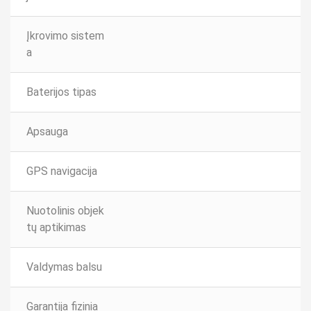
Įkrovimo sistem
a
Baterijos tipas
Apsauga
GPS navigacija
Nuotolinis objek
tų aptikimas
Valdymas balsu
Garantija fizinia