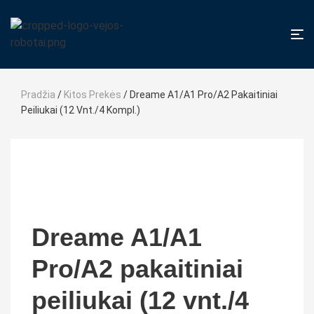
Pradžia
/
Kitos Prekės
/ Dreame A1/A1 Pro/A2 Pakaitiniai
Peiliukai (12 Vnt./4 Kompl.)
Dreame A1/A1
Pro/A2 pakaitiniai
peiliukai (12 vnt./4