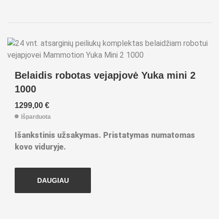
Belaidis robotas vejapjovė Yuka mini 2
1000
1299,00
€
Išparduota
Išankstinis užsakymas. Pristatymas numatomas
kovo viduryje.
DAUGIAU