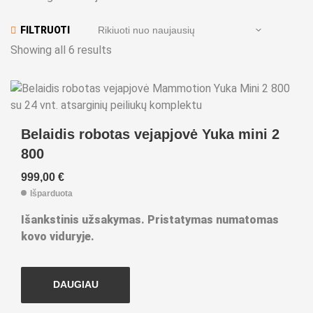
FILTRUOTI
Showing all 6 results
Belaidis robotas vejapjovė Yuka mini 2
800
999,00
€
Išparduota
Išankstinis užsakymas. Pristatymas numatomas
kovo viduryje.
DAUGIAU