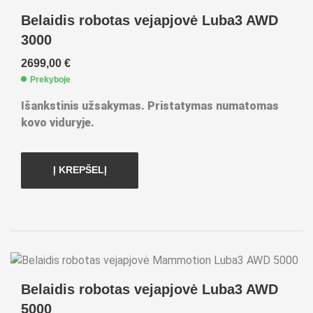
Belaidis robotas vejapjovė Luba3 AWD
3000
2699,00
€
Prekyboje
Išankstinis užsakymas. Pristatymas numatomas
kovo viduryje.
Į KREPŠELĮ
Belaidis robotas vejapjovė Luba3 AWD
5000