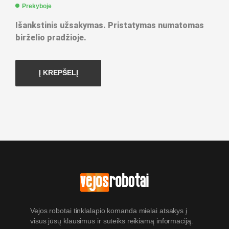
Prekyboje
Išankstinis užsakymas. Pristatymas numatomas
birželio pradžioje.
Į KREPŠELĮ
Vejos robotai tinklalapio komanda mielai atsakys į
visus jūsų klausimus ir suteiks reikiamą informaciją.