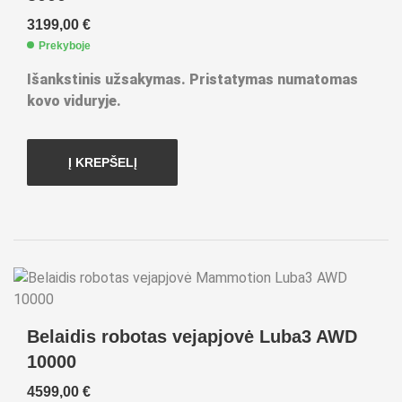
3199,00
€
Prekyboje
Išankstinis užsakymas. Pristatymas numatomas
kovo viduryje.
Į KREPŠELĮ
Belaidis robotas vejapjovė Luba3 AWD
10000
4599,00
€