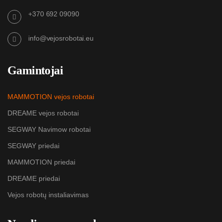
+370 692 09090
info@vejosrobotai.eu
Gamintojai
MAMMOTION vejos robotai
DREAME vejos robotai
SEGWAY Navimow robotai
SEGWAY priedai
MAMMOTION priedai
DREAME priedai
Vejos robotų instaliavimas