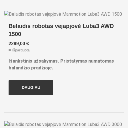
Belaidis robotas vejapjovė Luba3 AWD
1500
2299,00
€
Išparduota
Išankstinis užsakymas. Pristatymas numatomas
balandžio pradžioje.
DAUGIAU